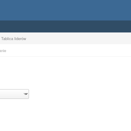
Tablica liderów
anie