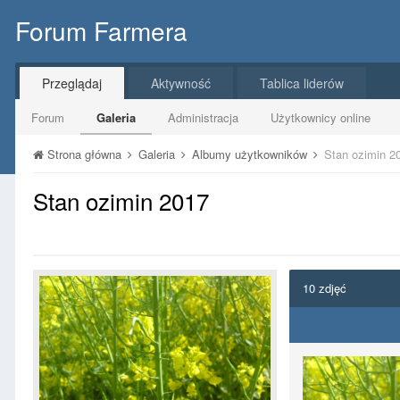
Forum Farmera
Przeglądaj
Aktywność
Tablica liderów
Forum
Galeria
Administracja
Użytkownicy online
Strona główna
Galeria
Albumy użytkowników
Stan ozimin 2
Stan ozimin 2017
10 zdjęć