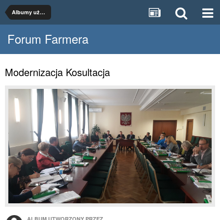
Albumy użytkowników
Forum Farmera
Modernizacja Kosultacja
ALBUM UTWORZONY PRZEZ