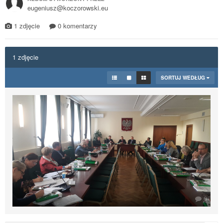
eugeniusz@koczorowski.eu
1 zdjęcie
0 komentarzy
1 zdjęcie
SORTUJ WEDŁUG
0