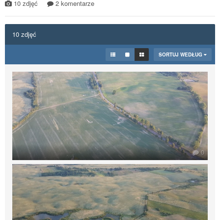
10 zdjęć
2 komentarze
10 zdjęć
SORTUJ WEDŁUG
0