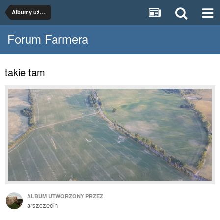
Albumy użytkowników
Forum Farmera
takie tam
ALBUM UTWORZONY PRZEZ
arszczecin