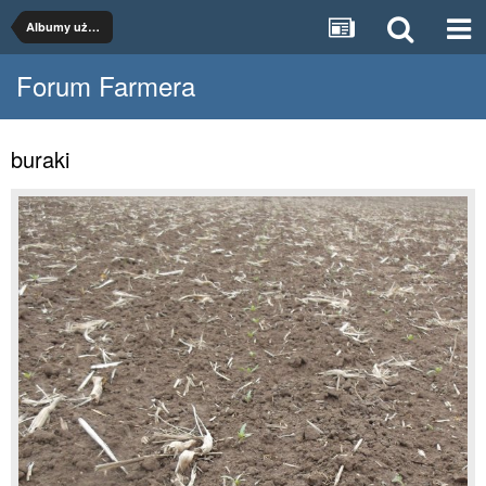
Albumy użytkowników
Forum Farmera
buraki