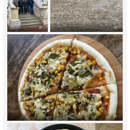
0
0
0