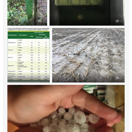
0
0
0
0