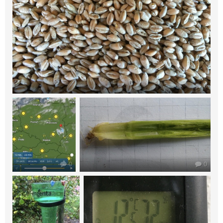
0
0
0