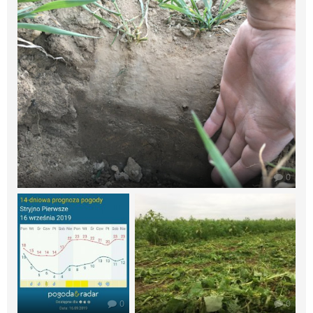
0
0
0