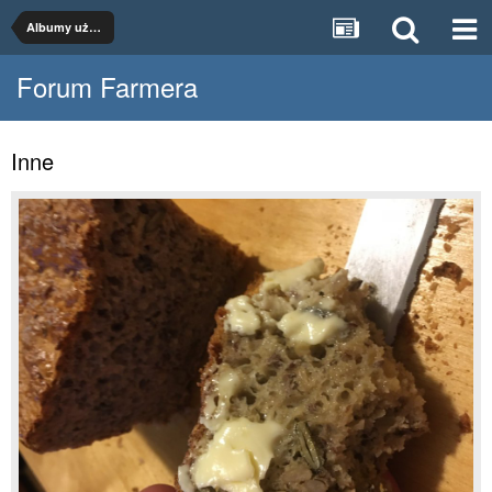
Albumy użytkowników
Forum Farmera
Inne