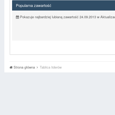
Popularna zawartość
Pokazuje najbardziej lubianą zawartość 24.09.2013 w Aktualiza
Strona główna
Tablica liderów