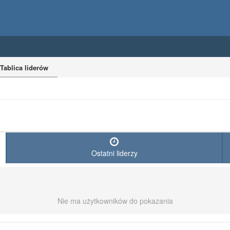
Tablica liderów
Ostatni liderzy
Nie ma użytkowników do pokazania