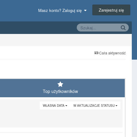
Zarejestruj się
Masz konto? Zaloguj się
Cała aktywność
Top użytkowników
WŁASNA DATA
W AKTUALIZACJE STATUSU