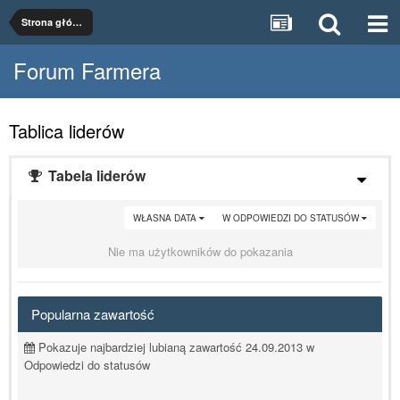
Strona główna
Forum Farmera
Tablica liderów
Tabela liderów
WŁASNA DATA
W ODPOWIEDZI DO STATUSÓW
Nie ma użytkowników do pokazania
Popularna zawartość
Pokazuje najbardziej lubianą zawartość 24.09.2013 w
Odpowiedzi do statusów