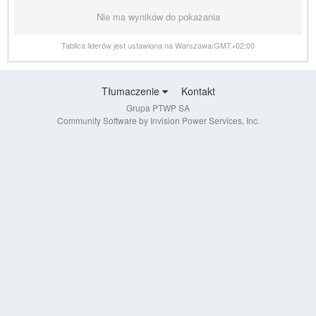
Nie ma wyników do pokazania
Tablica liderów jest ustawiona na Warszawa/GMT+02:00
Tłumaczenie
Kontakt
Grupa PTWP SA
Community Software by Invision Power Services, Inc.