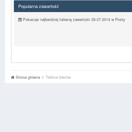
Popularna zawartość
Pokazuje najbardziej lubianą zawartość 29.07.2014 w Posty
Strona główna
Tablica liderów