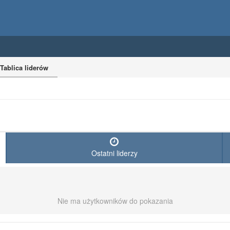
Tablica liderów
Ostatni liderzy
Nie ma użytkowników do pokazania