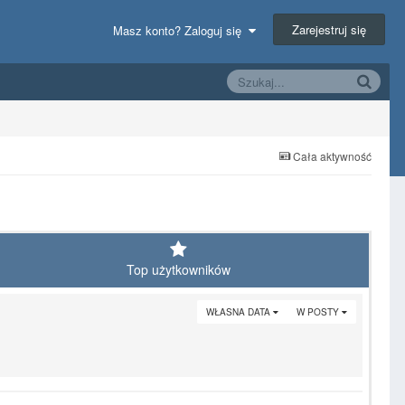
Zarejestruj się
Masz konto? Zaloguj się
Cała aktywność
Top użytkowników
WŁASNA DATA
W POSTY