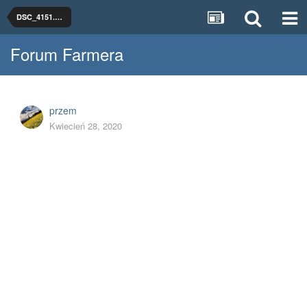
DSC_4151.JPG
Forum Farmera
przem
Kwiecień 28, 2020