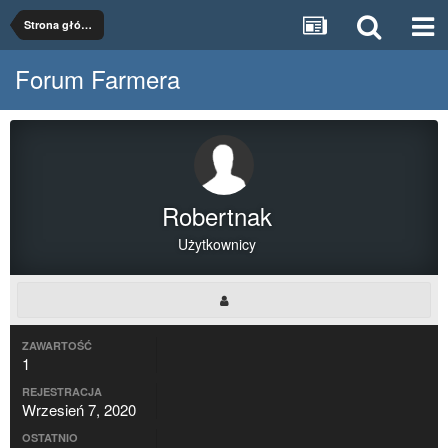
Strona główna
Forum Farmera
Robertnak
Użytkownicy
ZAWARTOŚĆ
1
REJESTRACJA
Wrzesień 7, 2020
OSTATNIO