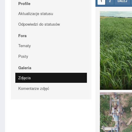
1
2
DALEJ
Profile
Aktualizacje statusu
Odpowiedzi do statusów
Fora
Tematy
Posty
Galeria
Zdjęcia
Komentarze zdjęć