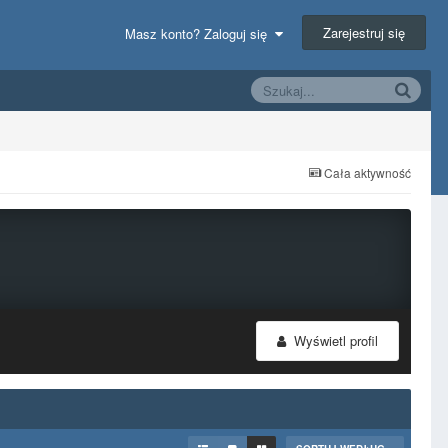
Zarejestruj się
Masz konto? Zaloguj się
Cała aktywność
Wyświetl profil