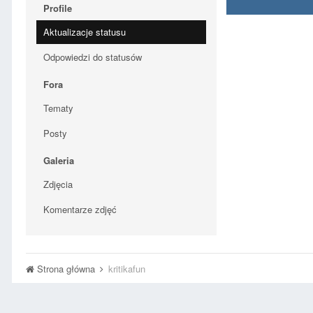
Profile
Aktualizacje statusu
Odpowiedzi do statusów
Fora
Tematy
Posty
Galeria
Zdjęcia
Komentarze zdjęć
Strona główna
kritikafun