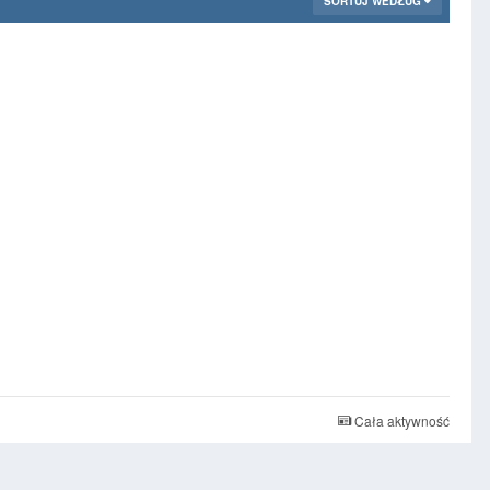
SORTUJ WEDŁUG
Cała aktywność