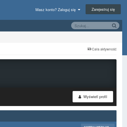
Zarejestruj się
Masz konto? Zaloguj się
Cała aktywność
Wyświetl profil