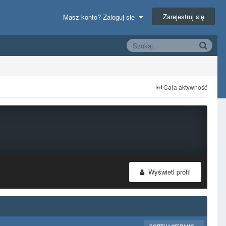
Zarejestruj się
Masz konto? Zaloguj się
Cała aktywność
Wyświetl profil