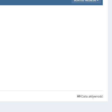
SORTUJ WEDŁUG
Cała aktywność