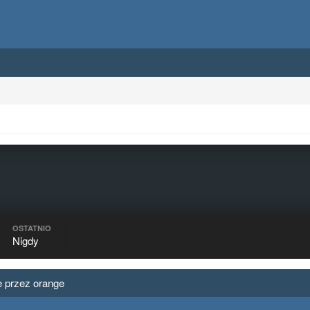
OSTATNIO
Nigdy
 przez orange