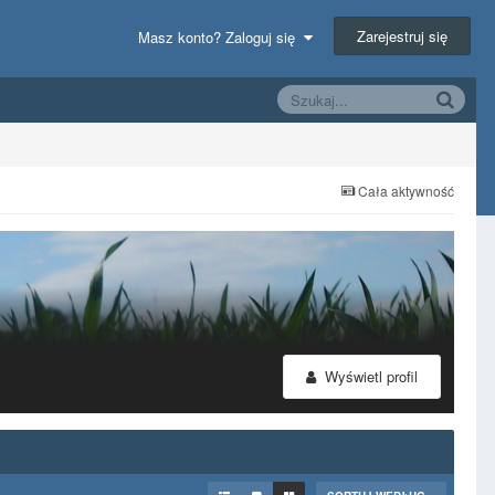
Zarejestruj się
Masz konto? Zaloguj się
Cała aktywność
Wyświetl profil