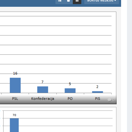
SORTUJ WEDŁUG
0