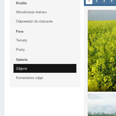
1
2
3
4
Profile
Aktualizacje statusu
Odpowiedzi do statusów
Fora
Tematy
Posty
Galeria
Zdjęcia
Komentarze zdjęć