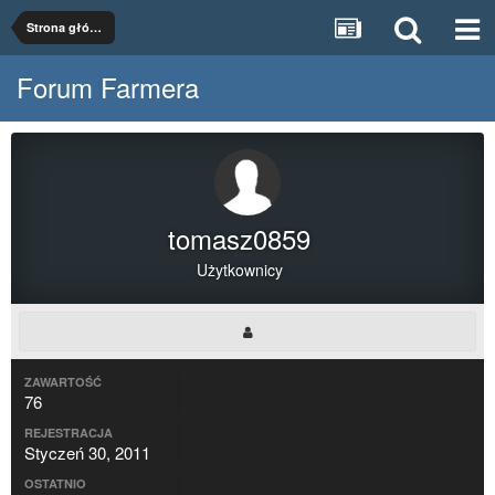
Strona główna
Forum Farmera
tomasz0859
Użytkownicy
ZAWARTOŚĆ
76
REJESTRACJA
Styczeń 30, 2011
OSTATNIO