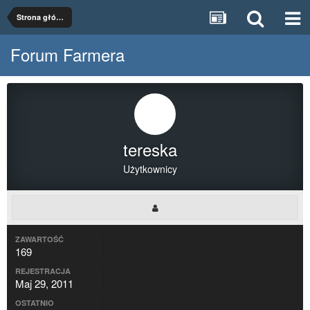
Strona główna
Forum Farmera
tereska
Użytkownicy
ZAWARTOŚĆ
169
REJESTRACJA
Maj 29, 2011
OSTATNIO