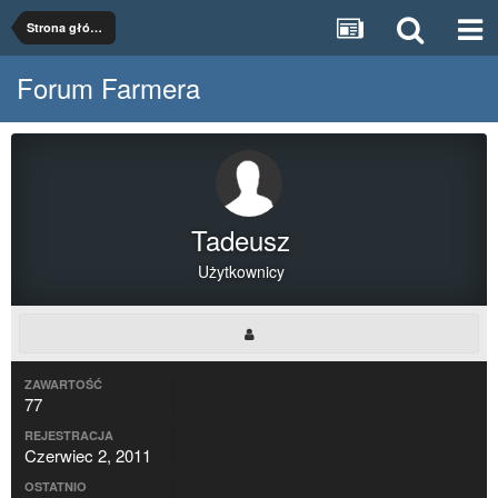
Strona główna
Forum Farmera
Tadeusz
Użytkownicy
ZAWARTOŚĆ
77
REJESTRACJA
Czerwiec 2, 2011
OSTATNIO