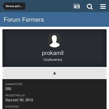
Strona główna
Forum Farmera
prokamil
Użytkownicy
ZAWARTOŚĆ
292
REJESTRACJA
Styczeń 30, 2012
OSTATNIO