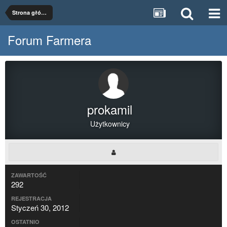
Strona główna
Forum Farmera
prokamil
Użytkownicy
ZAWARTOŚĆ
292
REJESTRACJA
Styczeń 30, 2012
OSTATNIO