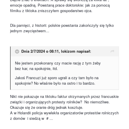
emocje opadną. Powstaną prace doktorskie: jak za pomocą
filmiku z tiktoka zniszczyłem gospodarstwo ojca.
Dla pamięci, z historii: polskie powstania zakończyły się tylko
jednym zwycięstwem...
Dnia 2/7/2024 o 08:11,
lokizom
napisał:
Nie jestem przekonany czy macie rację z tym żeby
bez kar, na spokojnie, itd.
Jakoś Francuzi już sporo ugrali a czy tam było na
spokojnie? No właśnie było na ostro i to bardzo.
Nikt nie pokazuje na tiktoku faktur otrzymanych przez francuskie
związki i organizujących protesty rolników? No niemożliwe.
Okazuje się że oranie dróg jednak kosztuje.
A w Holandii policja wywlekła organizatorów protestów rolniczych
z domów i siedzą w # ...