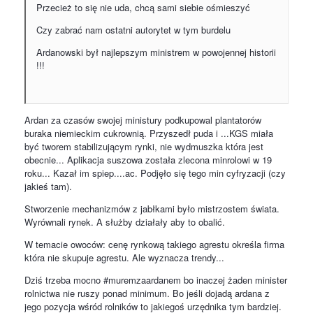
Przecież to się nie uda, chcą sami siebie ośmieszyć
Czy zabrać nam ostatni autorytet w tym burdelu
Ardanowski był najlepszym ministrem w powojennej historii
!!!
Ardan za czasów swojej ministury podkupowal plantatorów
buraka niemieckim cukrownią. Przyszedł puda i ...KGS miała
być tworem stabilizującym rynki, nie wydmuszka która jest
obecnie... Aplikacja suszowa została zlecona minrolowi w 19
roku... Kazał im spiep....ac. Podjęło się tego min cyfryzacji (czy
jakieś tam).
Stworzenie mechanizmów z jabłkami było mistrzostem świata.
Wyrównali rynek. A służby działały aby to obalić.
W temacie owoców: cenę rynkową takiego agrestu określa firma
która nie skupuje agrestu. Ale wyznacza trendy...
Dziś trzeba mocno #muremzaardanem bo inaczej żaden minister
rolnictwa nie ruszy ponad minimum. Bo jeśli dojadą ardana z
jego pozycja wśród rolników to jakiegoś urzędnika tym bardziej.