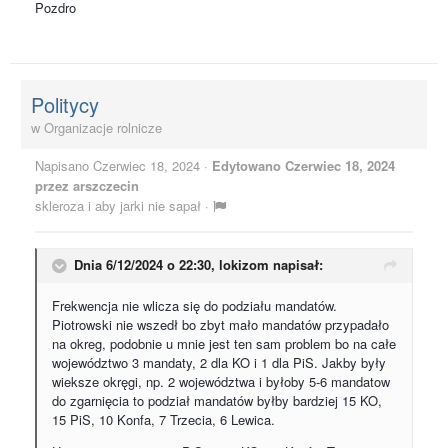
Pozdro
Politycy
w
Organizacje rolnicze
Napisano
Czerwiec 18, 2024
·
Edytowano
Czerwiec 18, 2024
przez arszczecin
skleroza i aby jarki nie sapał
·
Dnia 6/12/2024 o 22:30,
lokizom
napisał:
Frekwencja nie wlicza się do podziału mandatów.
Piotrowski nie wszedł bo zbyt mało mandatów przypadało
na okreg, podobnie u mnie jest ten sam problem bo na całe
województwo 3 mandaty, 2 dla KO i 1 dla PiS. Jakby były
wieksze okręgi, np. 2 województwa i byłoby 5-6 mandatow
do zgarnięcia to podział mandatów byłby bardziej 15 KO,
15 PiS, 10 Konfa, 7 Trzecia, 6 Lewica.