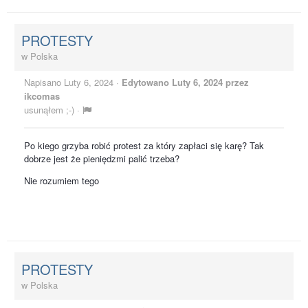
PROTESTY
w
Polska
Napisano
Luty 6, 2024
·
Edytowano
Luty 6, 2024
przez
ikcomas
usunąłem ;-)
·
Po kiego grzyba robić protest za który zapłaci się karę? Tak
dobrze jest że pieniędzmi palić trzeba?
Nie rozumiem tego
PROTESTY
w
Polska