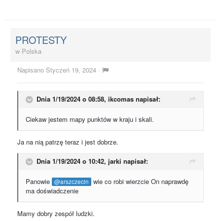
PROTESTY
w
Polska
Napisano
Styczeń 19, 2024
·
Dnia 1/19/2024 o 08:58,
ikcomas
napisał:
Ciekaw jestem mapy punktów w kraju i skali.
Ja na nią patrzę teraz i jest dobrze.
Dnia 1/19/2024 o 10:42,
jarki
napisał:
Panowie
wie co robi wierzcie On naprawdę
@arszczecin
ma doświadczenie
Mamy dobry zespół ludzki.