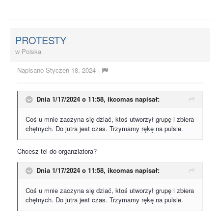
PROTESTY
w
Polska
Napisano
Styczeń 18, 2024
·
Dnia 1/17/2024 o 11:58,
ikcomas
napisał:
Coś u mnie zaczyna się dziać, ktoś utworzył grupę i zbiera
chętnych. Do jutra jest czas. Trzymamy rękę na pulsie.
Chcesz tel do organziatora?
Dnia 1/17/2024 o 11:58,
ikcomas
napisał:
Coś u mnie zaczyna się dziać, ktoś utworzył grupę i zbiera
chętnych. Do jutra jest czas. Trzymamy rękę na pulsie.