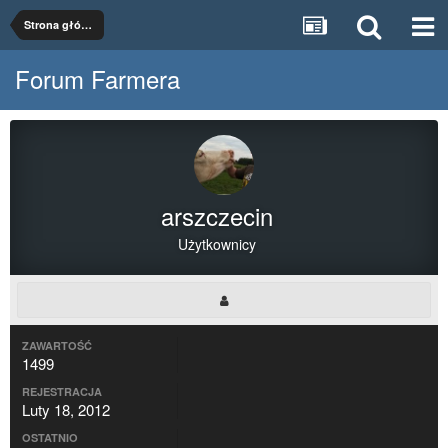
Strona główna
Forum Farmera
arszczecin
Użytkownicy
ZAWARTOŚĆ
1499
REJESTRACJA
Luty 18, 2012
OSTATNIO