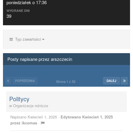
poniedziałek o 17:36
WYGRANE DNI
39
Typ zawartości
Posty napisane przez arszczecin
POPRZEDNIA
DALEJ
Strona 1 z 52
Politycy
w
Organizacje rolnicze
Napisano
Kwiecień 1, 2025
·
Edytowano
Kwiecień 1, 2025
przez ikcomas
·