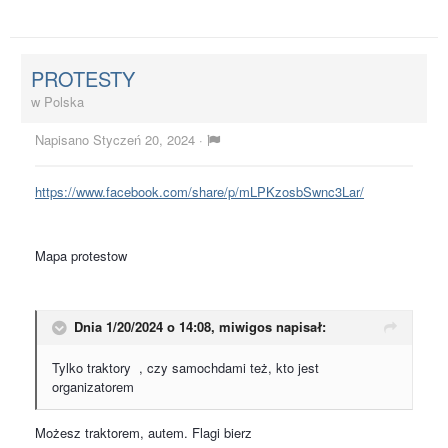
PROTESTY
w
Polska
Napisano
Styczeń 20, 2024
·
https://www.facebook.com/share/p/mLPKzosbSwnc3Lar/
Mapa protestow
Dnia 1/20/2024 o 14:08,
miwigos
napisał:
Tylko traktory , czy samochdami też, kto jest
organizatorem
Możesz traktorem, autem. Flagi bierz