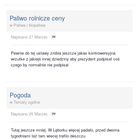
Paliwo rolnicze ceny
w
Paliwa i biopaliwa
Napisano
27 Marzec
·
Pewnie do tej ustawy zrobia jeszcze jakas kontrowersyjna
wrzutke z jakiejś innej dziedziny aby prezydent podpisał coś
czego by normalnie nie podpisal
Pogoda
w
Tematy ogólne
Napisano
25 Marzec
·
Tutaj jeszcze mniej. W Lęborku więcej padało, przed dwoma
tygodniami też tam wiecej trafilo deszczu