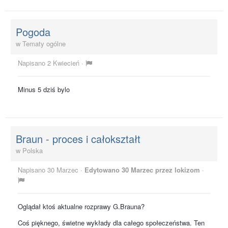
Pogoda
w
Tematy ogólne
Napisano
2 Kwiecień
·
Minus 5 dziś bylo
Braun - proces i całokształt
w
Polska
Napisano
30 Marzec
·
Edytowano
30 Marzec
przez lokizom
·
Oglądał ktoś aktualne rozprawy G.Brauna?
Coś pięknego, świetne wykłady dla całego społeczeństwa. Ten