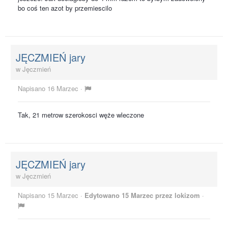
bo coś ten azot by przemiescilo
JĘCZMIEŃ jary
w
Jęczmień
Napisano
16 Marzec
·
Tak, 21 metrow szerokosci węże wleczone
JĘCZMIEŃ jary
w
Jęczmień
Napisano
15 Marzec
·
Edytowano
15 Marzec
przez lokizom
·