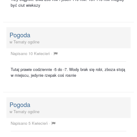
być ciut wiekszy
Pogoda
w
Tematy ogólne
Napisano
10 Kwiecień
·
Tutaj prawie codziennie -5 do -7. Wody brak się robi, zboza stoją
w miejscu, jedynie rzepak coś rosnie
Pogoda
w
Tematy ogólne
Napisano
5 Kwiecień
·