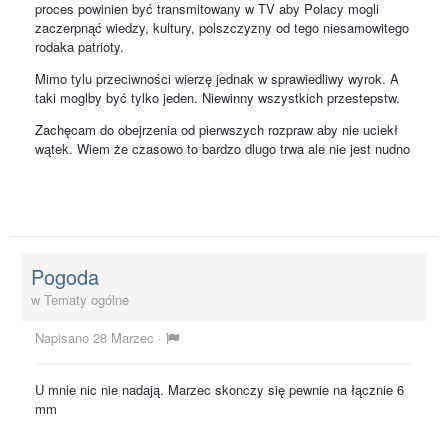
proces powinien być transmitowany w TV aby Polacy mogli
zaczerpnąć wiedzy, kultury, polszczyzny od tego niesamowitego
rodaka patrioty.
Mimo tylu przeciwności wierzę jednak w sprawiedliwy wyrok. A
taki moglby być tylko jeden. Niewinny wszystkich przestepstw.
Zachęcam do obejrzenia od pierwszych rozpraw aby nie uciekł
wątek. Wiem że czasowo to bardzo dlugo trwa ale nie jest nudno
Pogoda
w
Tematy ogólne
Napisano
28 Marzec
·
U mnie nic nie nadają. Marzec skonczy się pewnie na łącznie 6
mm