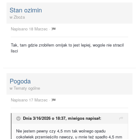
Stan ozimin
w
Zboża
Napisano
18 Marzec
·
Tak, tam gdzie zrobiłem omijak to jest lepiej, wogole nie stracil
lisci
Pogoda
w
Tematy ogólne
Napisano
17 Marzec
·
Dnia 3/16/2026 o 18:37,
miwigos
napisał:
Nie jestem pewny czy 4,5 mm tak wolnego opadu
cokolwiek przemieściło nawozy, u mnie też spadło 4,5 mm