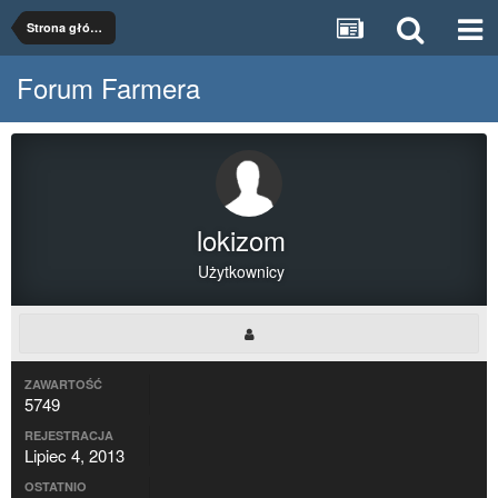
Strona główna
Forum Farmera
lokizom
Użytkownicy
ZAWARTOŚĆ
5749
REJESTRACJA
Lipiec 4, 2013
OSTATNIO