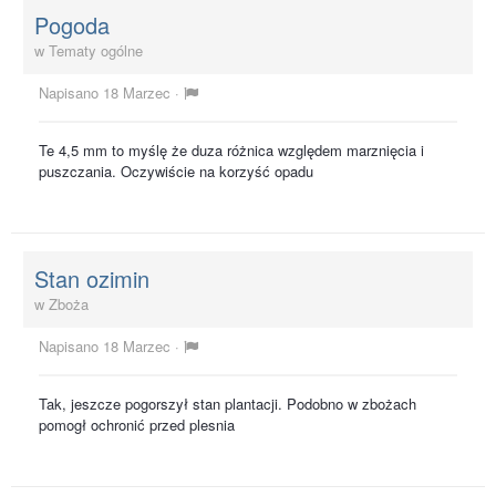
Pogoda
w
Tematy ogólne
Napisano
18 Marzec
·
Te 4,5 mm to myślę że duza różnica względem marznięcia i
puszczania. Oczywiście na korzyść opadu
Stan ozimin
w
Zboża
Napisano
18 Marzec
·
Tak, jeszcze pogorszył stan plantacji. Podobno w zbożach
pomogł ochronić przed plesnia