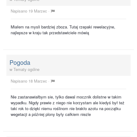
Napisano
19 Marzec
·
Miałem na mysli bardziej zboza. Tutaj rzepaki rewelacyjne,
najlepsze w kraju tak przedstawiciele mówią
Pogoda
w
Tematy ogólne
Napisano
18 Marzec
·
Nie zastanawiałbym sie, tylko dawal mocznik dolistne w takim
wypadku. Nigdy prawie z niego nie korzystam ale kiedyś był też
taki rok to dzięki niemu roślinom nie brakło azotu na początku
wegetacji a później plony były całkiem niezle