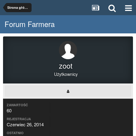
Strona główna
Forum Farmera
zoot
Użytkownicy
ZAWARTOŚĆ
60
REJESTRACJA
Czerwiec 26, 2014
OSTATNIO