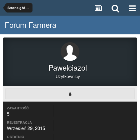
Strona główna
Forum Farmera
Pawelciazol
Użytkownicy
ZAWARTOŚĆ
5
REJESTRACJA
Wrzesień 29, 2015
OSTATNIO