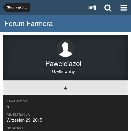
Strona główna
Forum Farmera
Pawelciazol
Użytkownicy
ZAWARTOŚĆ
5
REJESTRACJA
Wrzesień 29, 2015
OSTATNIO