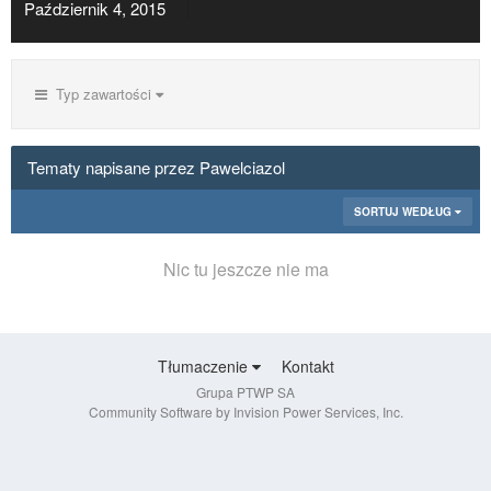
Październik 4, 2015
Typ zawartości
Tematy napisane przez Pawelciazol
SORTUJ WEDŁUG
Nic tu jeszcze nie ma
Tłumaczenie
Kontakt
Grupa PTWP SA
Community Software by Invision Power Services, Inc.