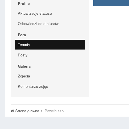
Profile
Aktualizacje statusu
Odpowiedzi do statusów
Fora
Tematy
Posty
Galeria
Zdjęcia
Komentarze zdjęć
Strona główna
Pawelciazol