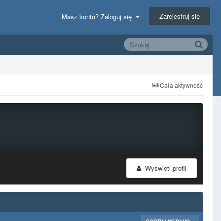
Zarejestruj się
Masz konto? Zaloguj się
Cała aktywność
Wyświetl profil