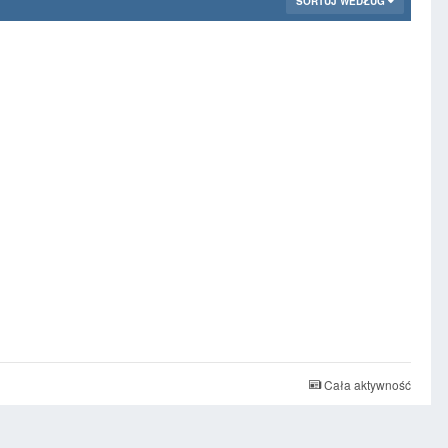
SORTUJ WEDŁUG
Cała aktywność