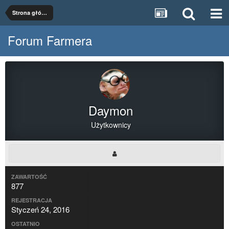
Strona główna
Forum Farmera
Daymon
Użytkownicy
ZAWARTOŚĆ
877
REJESTRACJA
Styczeń 24, 2016
OSTATNIO