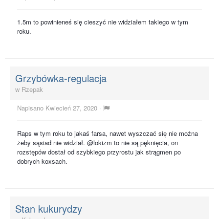
1.5m to powinieneś się cieszyć nie widziałem takiego w tym
roku.
Grzybówka-regulacja
w
Rzepak
Napisano
Kwiecień 27, 2020
·
Raps w tym roku to jakaś farsa, nawet wyszczać się nie można
żeby sąsiad nie widział. @lokizm to nie są pęknięcia, on
rozstępów dostał od szybkiego przyrostu jak strągmen po
dobrych koxsach.
Stan kukurydzy