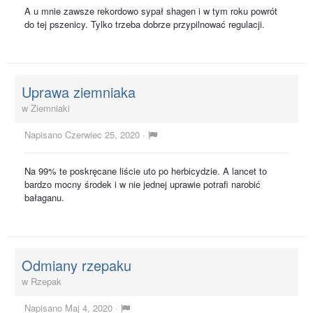
A u mnie zawsze rekordowo sypał shagen i w tym roku powrót
do tej pszenicy. Tylko trzeba dobrze przypilnować regulacji.
Uprawa ziemniaka
w
Ziemniaki
Napisano
Czerwiec 25, 2020
·
Na 99% te poskręcane liście uto po herbicydzie. A lancet to
bardzo mocny środek i w nie jednej uprawie potrafi narobić
bałaganu.
Odmiany rzepaku
w
Rzepak
Napisano
Maj 4, 2020
·