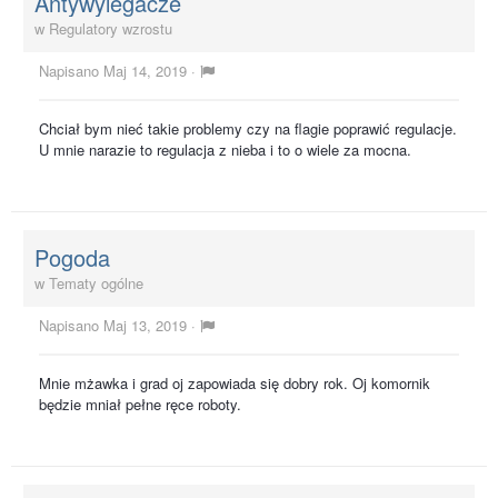
Antywylegacze
w
Regulatory wzrostu
Napisano
Maj 14, 2019
·
Chciał bym nieć takie problemy czy na flagie poprawić regulacje.
U mnie narazie to regulacja z nieba i to o wiele za mocna.
Pogoda
w
Tematy ogólne
Napisano
Maj 13, 2019
·
Mnie mżawka i grad oj zapowiada się dobry rok. Oj komornik
będzie mniał pełne ręce roboty.