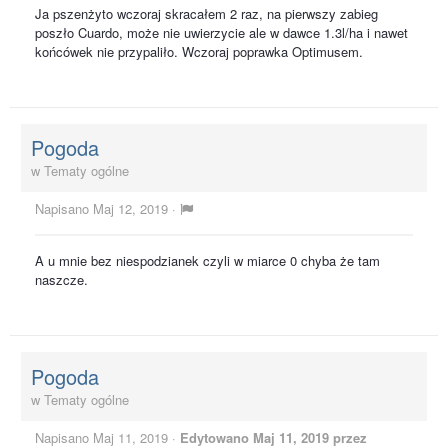
Ja pszenżyto wczoraj skracałem 2 raz, na pierwszy zabieg
poszło Cuardo, może nie uwierzycie ale w dawce 1.3l/ha i nawet
końcówek nie przypaliło. Wczoraj poprawka Optimusem.
Pogoda
w
Tematy ogólne
Napisano
Maj 12, 2019
·
A u mnie bez niespodzianek czyli w miarce 0 chyba że tam
naszcze.
Pogoda
w
Tematy ogólne
Napisano
Maj 11, 2019
·
Edytowano
Maj 11, 2019
przez