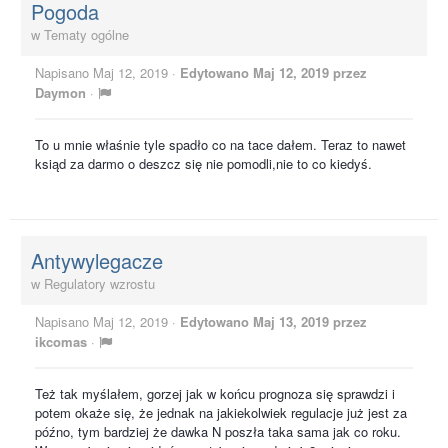
Pogoda
w
Tematy ogólne
Napisano
Maj 12, 2019
·
Edytowano
Maj 12, 2019
przez
Daymon
·
To u mnie właśnie tyle spadło co na tace dałem. Teraz to nawet
ksiąd za darmo o deszcz się nie pomodli,nie to co kiedyś.
Antywylegacze
w
Regulatory wzrostu
Napisano
Maj 12, 2019
·
Edytowano
Maj 13, 2019
przez
ikcomas
·
Też tak myślałem, gorzej jak w końcu prognoza się sprawdzi i
potem okaże się, że jednak na jakiekolwiek regulacje już jest za
późno, tym bardziej że dawka N poszła taka sama jak co roku.