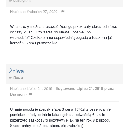
w
Kukurydza
Napisano
Kwiecień 27, 2020
·
Witam. czy można stosować Adengo przez cały okres od siewu
do fazy 2 liści. Czy zaraz po siewie i później po
wschodzie? Czekałem na odpowiednią pogodę a teraz ma już
korzeń 2,5 cm i puszcza kieł.
Żniwa
w
Zboża
Napisano
Lipiec 21, 2019
·
Edytowano
Lipiec 21, 2019
przez
Daymon
·
U mnie podobnie rzepak słaba 3 cena 1570zl z pszenica nie
pamiętam kiedy ostatnio taka nędza z ledwością 6t za to
pszenżyto zaskoczyło pozytywnie jak na ten rok 8 z przodu.
Sapek bałdy to już bez stresu się zwiezie ;)