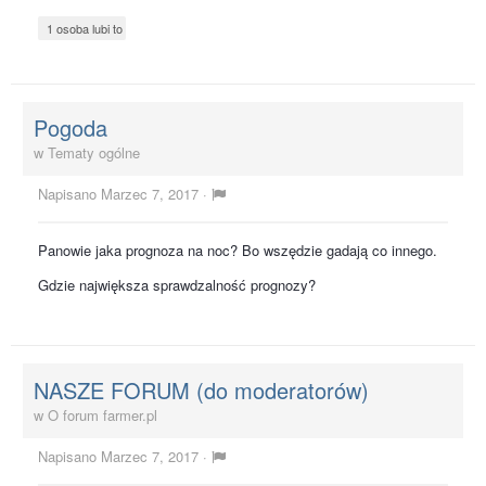
1 osoba lubi to
Pogoda
w
Tematy ogólne
Napisano
Marzec 7, 2017
·
Panowie jaka prognoza na noc? Bo wszędzie gadają co innego.
Gdzie największa sprawdzalność prognozy?
NASZE FORUM (do moderatorów)
w
O forum farmer.pl
Napisano
Marzec 7, 2017
·