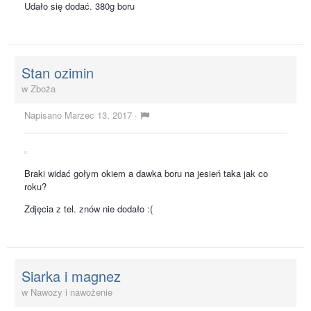
Udało się dodać. 380g boru
Stan ozimin
w
Zboża
Napisano
Marzec 13, 2017
·
Braki widać gołym okiem a dawka boru na jesień taka jak co
roku?
Zdjęcia z tel. znów nie dodało :(
Siarka i magnez
w
Nawozy i nawożenie