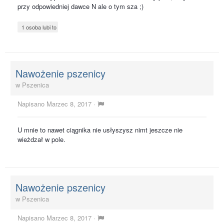
przy odpowiedniej dawce N ale o tym sza ;)
1 osoba lubi to
Nawożenie pszenicy
w
Pszenica
Napisano
Marzec 8, 2017
·
U mnie to nawet ciągnika nie usłyszysz nimt jeszcze nie
wieżdzał w pole.
Nawożenie pszenicy
w
Pszenica
Napisano
Marzec 8, 2017
·