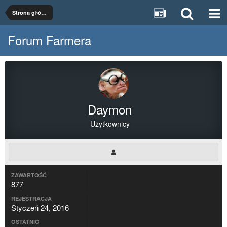
Strona główna
Forum Farmera
Daymon
Użytkownicy
ZAWARTOŚĆ
877
REJESTRACJA
Styczeń 24, 2016
OSTATNIO