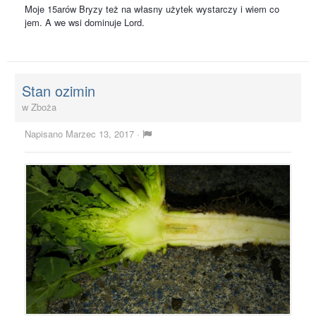
Moje 15arów Bryzy też na własny użytek wystarczy i wiem co
jem. A we wsi dominuje Lord.
Stan ozimin
w
Zboża
Napisano
Marzec 13, 2017
·