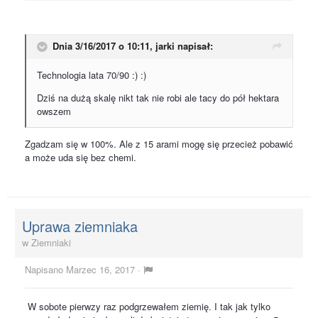
Dnia 3/16/2017 o 10:11,
jarki
napisał:
Technologia lata 70/90 :) :)
Dziś na dużą skalę nikt tak nie robi ale tacy do pół hektara
owszem
Zgadzam się w 100%. Ale z 15 arami mogę się przecież pobawić
a może uda się bez chemi.
Uprawa ziemniaka
w
Ziemniaki
Napisano
Marzec 16, 2017
·
W sobote pierwzy raz podgrzewałem ziemię. I tak jak tylko