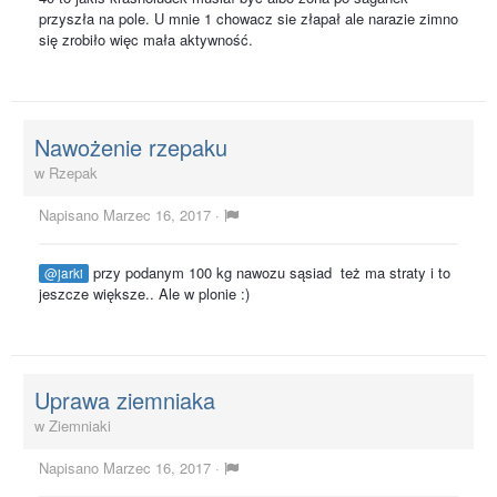
przyszła na pole. U mnie 1 chowacz sie złapał ale narazie zimno
się zrobiło więc mała aktywność.
Nawożenie rzepaku
w
Rzepak
Napisano
Marzec 16, 2017
·
przy podanym 100 kg nawozu sąsiad też ma straty i to
@jarki
jeszcze większe.. Ale w plonie :)
Uprawa ziemniaka
w
Ziemniaki
Napisano
Marzec 16, 2017
·