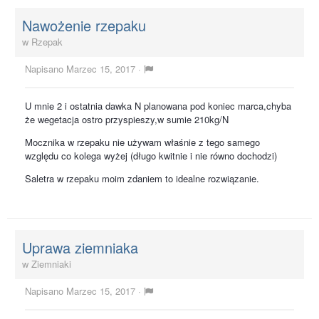
Nawożenie rzepaku
w
Rzepak
Napisano
Marzec 15, 2017
·
U mnie 2 i ostatnia dawka N planowana pod koniec marca,chyba
że wegetacja ostro przyspieszy,w sumie 210kg/N
Mocznika w rzepaku nie używam właśnie z tego samego
względu co kolega wyżej (długo kwitnie i nie równo dochodzi)
Saletra w rzepaku moim zdaniem to idealne rozwiązanie.
Uprawa ziemniaka
w
Ziemniaki
Napisano
Marzec 15, 2017
·