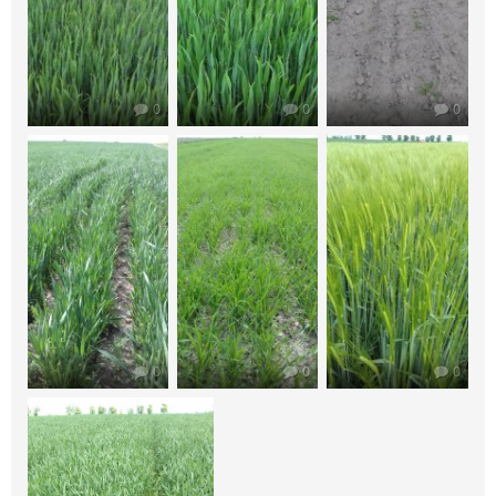
0
0
0
0
0
0