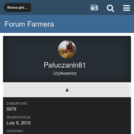
Strona główna
Forum Farmera
Pałuczanin81
Użytkownicy
ZAWARTOŚĆ
5979
REJESTRACJA
Luty 6, 2016
OSTATNIO