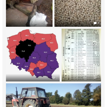
0
1
0
0