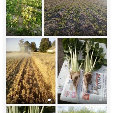
0
0
1
0