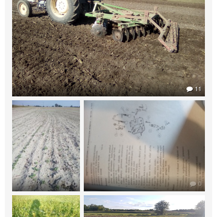
11
0
0