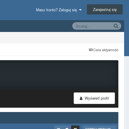
Zarejestruj się
Masz konto? Zaloguj się
Cała aktywność
Wyświetl profil