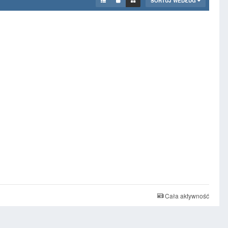
SORTUJ WEDŁUG
Cała aktywność