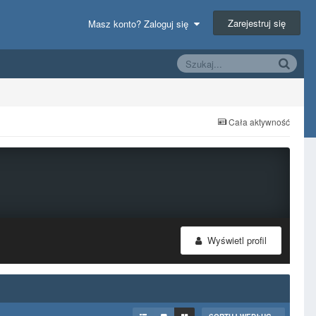
Zarejestruj się
Masz konto? Zaloguj się
Cała aktywność
Wyświetl profil