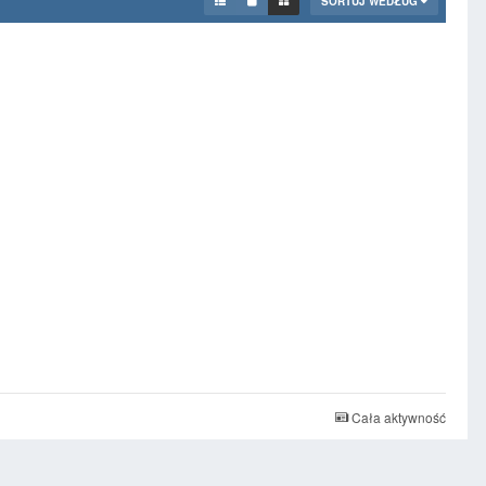
SORTUJ WEDŁUG
Cała aktywność