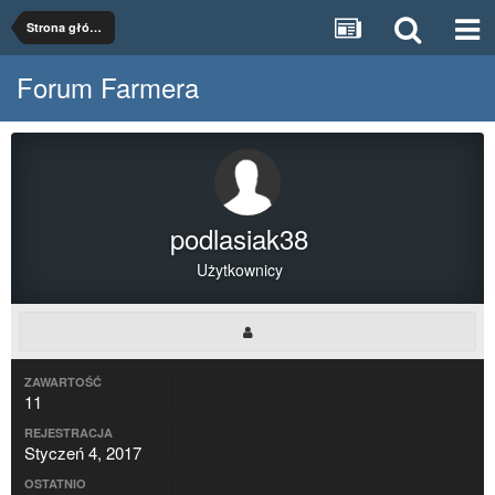
Strona główna
Forum Farmera
podlasiak38
Użytkownicy
ZAWARTOŚĆ
11
REJESTRACJA
Styczeń 4, 2017
OSTATNIO