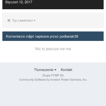
Styczeń 12, 2017
Typ zawartości
Komentarze zdjęć napisane przez podlasiak38
Nic tu jeszcze nie ma
Tłumaczenie
Kontakt
Grupa PTWP SA
Community Software by Invision Power Services, Inc.