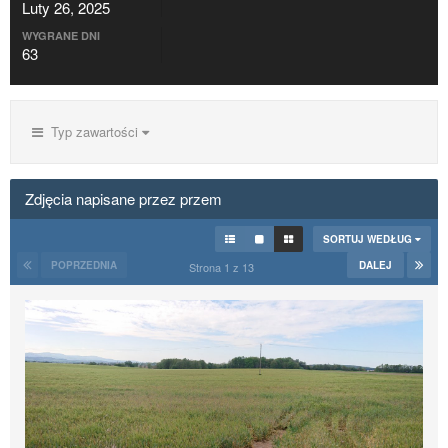
Luty 26, 2025
WYGRANE DNI
63
Typ zawartości
Zdjęcia napisane przez przem
SORTUJ WEDŁUG
POPRZEDNIA
DALEJ
Strona 1 z 13