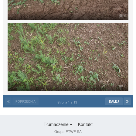
0
0
POPRZEDNIA
DALEJ
Strona 1 z 13
Tłumaczenie
Kontakt
Grupa PTWP SA