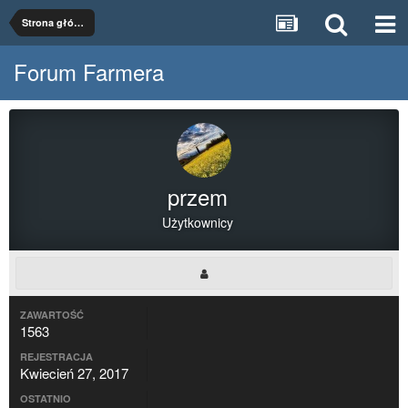
Strona główna
Forum Farmera
przem
Użytkownicy
ZAWARTOŚĆ
1563
REJESTRACJA
Kwiecień 27, 2017
OSTATNIO