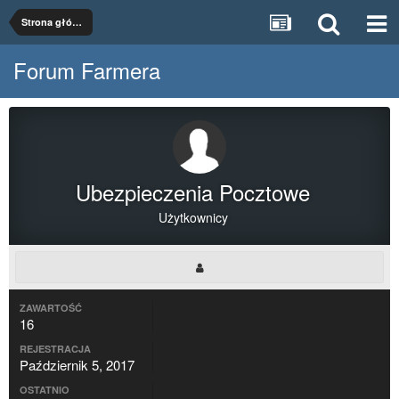
Strona główna
Forum Farmera
Ubezpieczenia Pocztowe
Użytkownicy
ZAWARTOŚĆ
16
REJESTRACJA
Październik 5, 2017
OSTATNIO