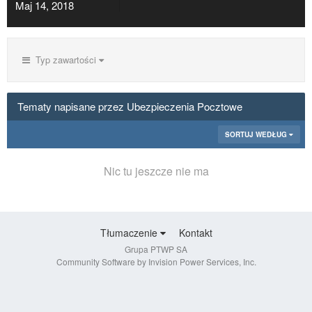
Maj 14, 2018
Typ zawartości
Tematy napisane przez Ubezpieczenia Pocztowe
SORTUJ WEDŁUG
Nic tu jeszcze nie ma
Tłumaczenie
Kontakt
Grupa PTWP SA
Community Software by Invision Power Services, Inc.