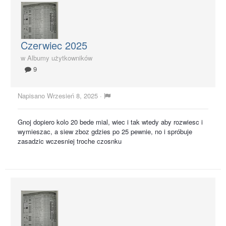
Czerwiec 2025
w
Albumy użytkowników
9
Napisano
Wrzesień 8, 2025
·
Gnoj dopiero kolo 20 bede mial, wiec i tak wtedy aby rozwiesc i
wymieszac, a siew zboz gdzies po 25 pewnie, no i spróbuje
zasadzic wczesniej troche czosnku