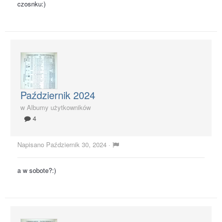
czosnku:)
Październik 2024
w
Albumy użytkowników
4
Napisano
Październik 30, 2024
·
a w sobote?:)