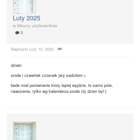
Luty 2025
w
Albumy użytkowników
3
Napisano
Luty 10, 2025
·
dzieki
sroda i czwartek czosnek jary sadzilem:>
bede mial porownanie ktory lepiej wyjdzie, to samo pole,
nawozenie, tylko wg kalendarza sroda zly dzien byl:)