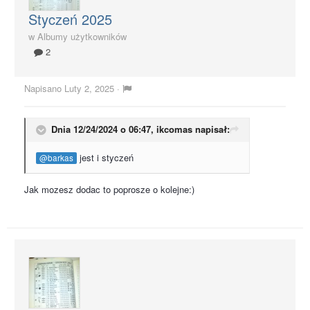
Styczeń 2025
w
Albumy użytkowników
2
Napisano
Luty 2, 2025
·
Dnia 12/24/2024 o 06:47,
ikcomas
napisał:
jest i styczeń
@barkas
Jak mozesz dodac to poprosze o kolejne:)