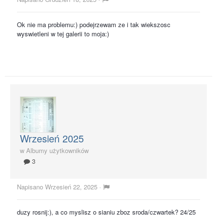
Ok nie ma problemu:) podejrzewam ze i tak wiekszosc
wyswietleni w tej galerii to moja:)
Wrzesień 2025
w
Albumy użytkowników
3
Napisano
Wrzesień 22, 2025
·
duzy rosnij:), a co myslisz o sianiu zboz sroda/czwartek? 24/25