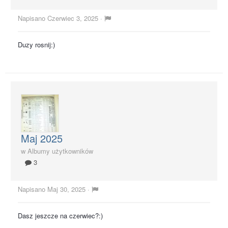
Napisano
Czerwiec 3, 2025
·
Duzy rosnij:)
Maj 2025
w
Albumy użytkowników
3
Napisano
Maj 30, 2025
·
Dasz jeszcze na czerwiec?:)