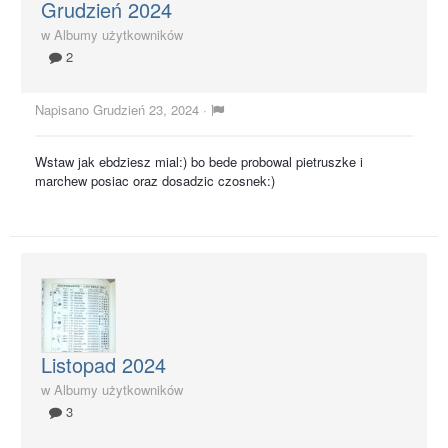
Grudzień 2024
w
Albumy użytkowników
2
Napisano
Grudzień 23, 2024
·
Wstaw jak ebdziesz mial:) bo bede probowal pietruszke i
marchew posiac oraz dosadzic czosnek:)
Listopad 2024
w
Albumy użytkowników
3