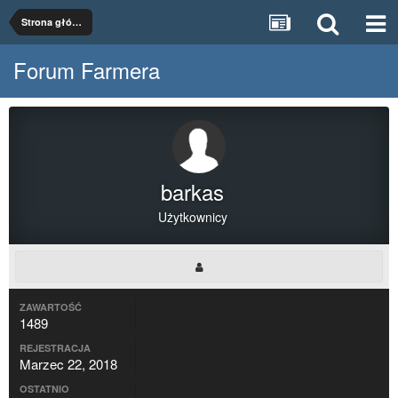
Strona główna
Forum Farmera
barkas
Użytkownicy
ZAWARTOŚĆ
1489
REJESTRACJA
Marzec 22, 2018
OSTATNIO