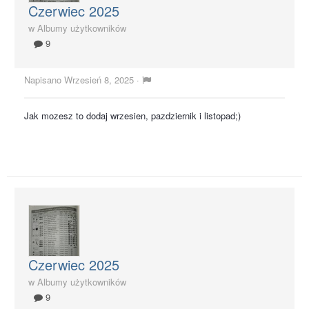
Czerwiec 2025
w
Albumy użytkowników
9
Napisano
Wrzesień 8, 2025
·
Jak mozesz to dodaj wrzesien, pazdziernik i listopad;)
Czerwiec 2025
w
Albumy użytkowników
9