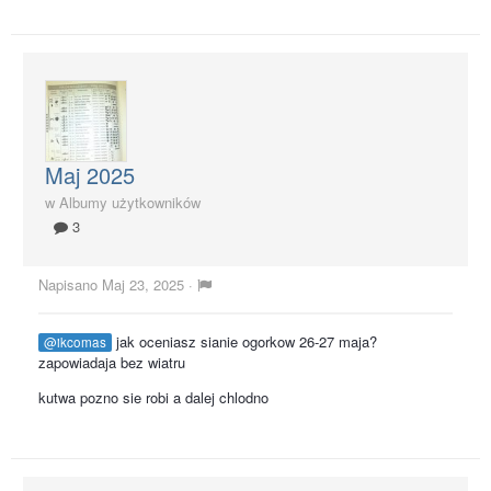
Maj 2025
w
Albumy użytkowników
3
Napisano
Maj 23, 2025
·
jak oceniasz sianie ogorkow 26-27 maja?
@ikcomas
zapowiadaja bez wiatru
kutwa pozno sie robi a dalej chlodno