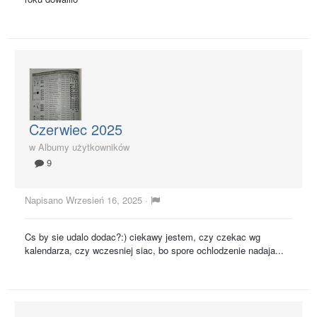
Czerwiec 2025
w
Albumy użytkowników
9
Napisano
Wrzesień 16, 2025
·
Cs by sie udalo dodac?:) ciekawy jestem, czy czekac wg
kalendarza, czy wczesniej siac, bo spore ochlodzenie nadaja...