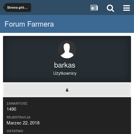
Strona główna
Forum Farmera
barkas
Użytkownicy
ZAWARTOŚĆ
1490
REJESTRACJA
Marzec 22, 2018
OSTATNIO