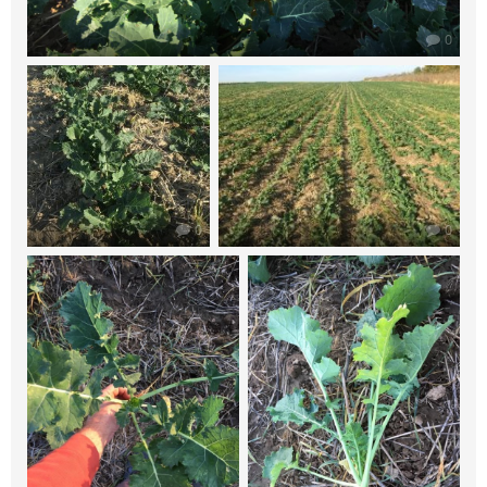
0
0
0