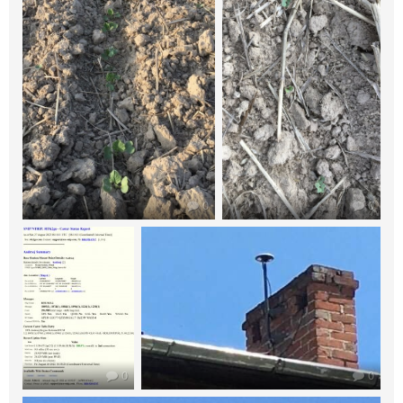
0
0
0
0