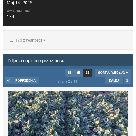
Maj 14, 2025
WYGRANE DNI
179
Typ zawartości
Zdjęcia napisane przez ansu
SORTUJ WEDŁUG
POPRZEDNIA
DALEJ
Strona 2 z 13