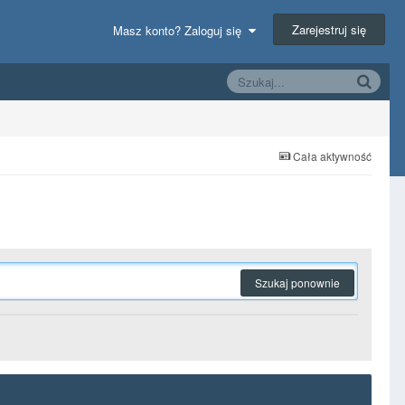
Zarejestruj się
Masz konto? Zaloguj się
Cała aktywność
Szukaj ponownie