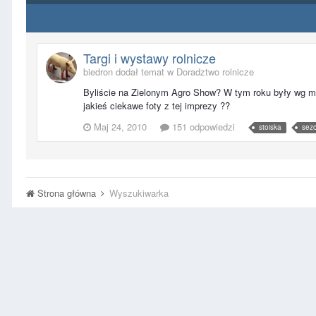
Targi i wystawy rolnicze
biedron dodał temat w
Doradztwo rolnicze
Byliście na Zielonym Agro Show? W tym roku były wg mnie
jakieś ciekawe foty z tej imprezy ??
Maj 24, 2010
151 odpowiedzi
stoiska
sez
Strona główna
Wyszukiwarka