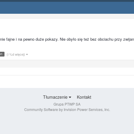
 fajne i na pewno duże pokazy. Nie obyło się też bez obciachu przy zwijaniu
on
(i %d więcej)
Tłumaczenie
Kontakt
Grupa PTWP SA
Community Software by Invision Power Services, Inc.