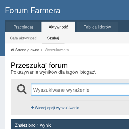
Forum Farmera
Przeglądaj
Aktywność
Tablica liderów
Cała aktywność
Szukaj
Strona główna
Wyszukiwarka
Przeszukaj forum
Pokazywanie wyników dla tagów 'biogaz'.
Więcej opcji wyszukiwania
Znaleziono 1 wynik