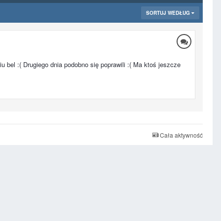
SORTUJ WEDŁUG
 bel :( Drugiego dnia podobno się poprawili :( Ma ktoś jeszcze
Cała aktywność