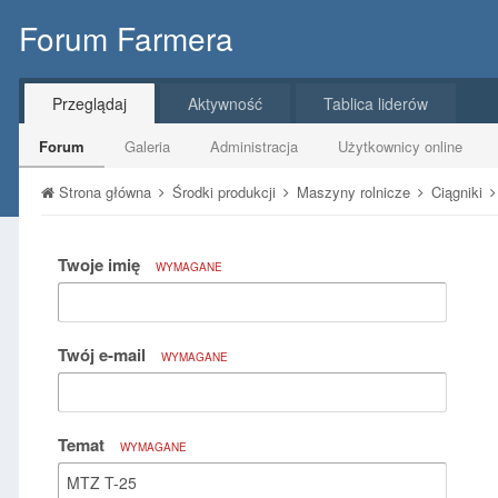
Forum Farmera
Przeglądaj
Aktywność
Tablica liderów
Forum
Galeria
Administracja
Użytkownicy online
Strona główna
Środki produkcji
Maszyny rolnicze
Ciągniki
Twoje imię
WYMAGANE
Twój e-mail
WYMAGANE
Temat
WYMAGANE