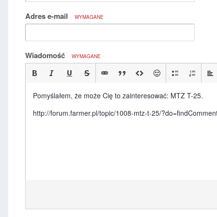
Adres e-mail
WYMAGANE
Wiadomość
WYMAGANE
Pomyślałem, że może Cię to zainteresować: MTZ T-25.
http://forum.farmer.pl/topic/1008-mtz-t-25/?do=findCom