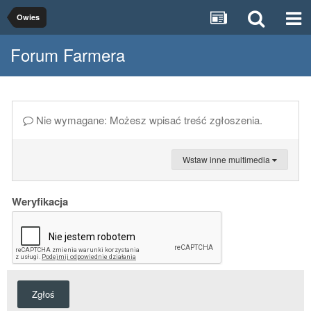
Owies
Forum Farmera
Nie wymagane: Możesz wpisać treść zgłoszenia.
Wstaw inne multimedia
Weryfikacja
Zgłoś