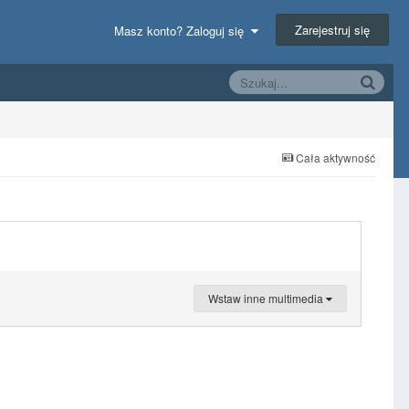
Zarejestruj się
Masz konto? Zaloguj się
Cała aktywność
Wstaw inne multimedia