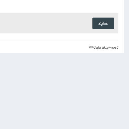
Zgłoś
Cała aktywność