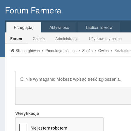
Forum Farmera
Przeglądaj
Aktywność
Tablica liderów
Forum
Galeria
Administracja
Użytkownicy online
Strona główna
Produkcja roślinna
Zboża
Owies
Bezłusko
Nie wymagane: Możesz wpisać treść zgłoszenia.
Weryfikacja