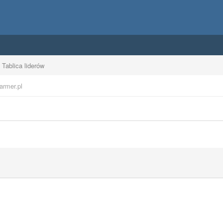
Tablica liderów
armer.pl