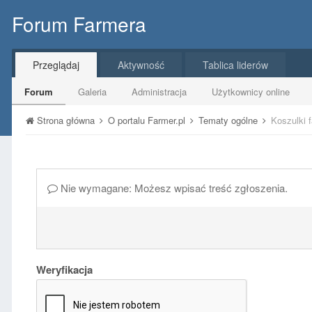
Forum Farmera
Przeglądaj
Aktywność
Tablica liderów
Forum
Galeria
Administracja
Użytkownicy online
Strona główna
O portalu Farmer.pl
Tematy ogólne
Koszulki f
Nie wymagane: Możesz wpisać treść zgłoszenia.
Weryfikacja