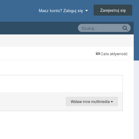
Zarejestruj się
Masz konto? Zaloguj się
Cała aktywność
Wstaw inne multimedia