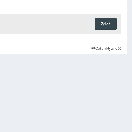
Zgłoś
Cała aktywność