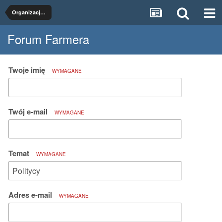
Organizacje rolnicze
Forum Farmera
Twoje imię
WYMAGANE
Twój e-mail
WYMAGANE
Temat
WYMAGANE
Adres e-mail
WYMAGANE