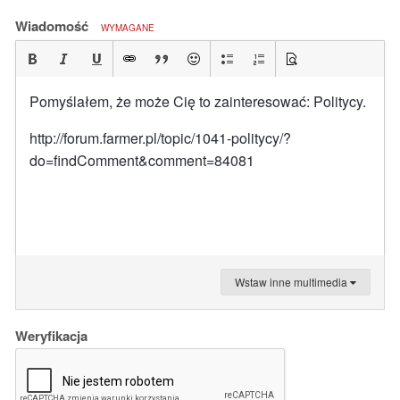
Wiadomość
WYMAGANE
Pomyślałem, że może Cię to zainteresować: Politycy.
http://forum.farmer.pl/topic/1041-politycy/?
do=findComment&comment=84081
Wstaw inne multimedia
Weryfikacja