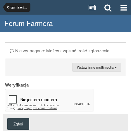
Organizacje rolnicze
Forum Farmera
Nie wymagane: Możesz wpisać treść zgłoszenia.
Wstaw inne multimedia
Weryfikacja
Zgłoś