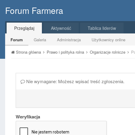
Forum Farmera
Przeglądaj
Aktywność
Tablica liderów
Forum
Galeria
Administracja
Użytkownicy online
Strona główna
Prawo i polityka rolna
Organizacje rolnicze
Po
Nie wymagane: Możesz wpisać treść zgłoszenia.
Weryfikacja