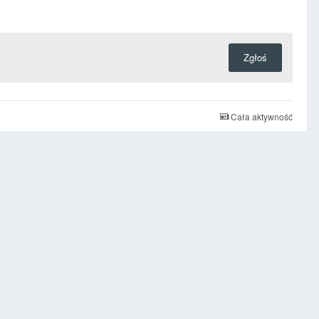
Zgłoś
Cała aktywność