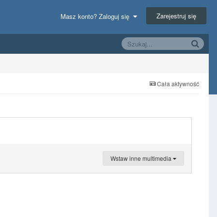
Zarejestruj się
Masz konto? Zaloguj się
Cała aktywność
Wstaw inne multimedia