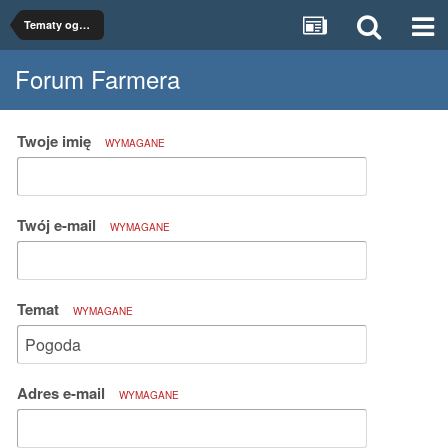
Tematy ogólne
Forum Farmera
Twoje imię
WYMAGANE
Twój e-mail
WYMAGANE
Temat
WYMAGANE
Adres e-mail
WYMAGANE