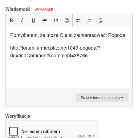
Wiadomość
WYMAGANE
Pomyślałem, że może Cię to zainteresować: Pogoda.
http://forum.farmer.pl/topic/1043-pogoda/?
do=findComment&comment=38765
Wstaw inne multimedia
Weryfikacja