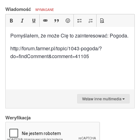
Wiadomość
WYMAGANE
Pomyślałem, że może Cię to zainteresować: Pogoda.
http://forum.farmer.pl/topic/1043-pogoda/?
do=findComment&comment=41105
Wstaw inne multimedia
Weryfikacja