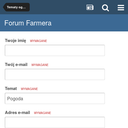
Tematy ogólne
Forum Farmera
Twoje imię
WYMAGANE
Twój e-mail
WYMAGANE
Temat
WYMAGANE
Adres e-mail
WYMAGANE