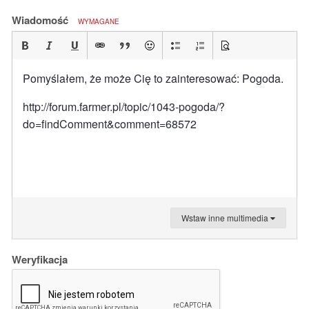
Wiadomość
WYMAGANE
Pomyślałem, że może Cię to zainteresować: Pogoda.
http://forum.farmer.pl/topic/1043-pogoda/?
do=findComment&comment=68572
Wstaw inne multimedia
Weryfikacja