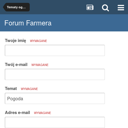
Tematy ogólne
Forum Farmera
Twoje imię
WYMAGANE
Twój e-mail
WYMAGANE
Temat
WYMAGANE
Adres e-mail
WYMAGANE