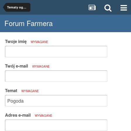
Tematy ogólne
Forum Farmera
Twoje imię
WYMAGANE
Twój e-mail
WYMAGANE
Temat
WYMAGANE
Adres e-mail
WYMAGANE