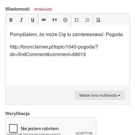
Wiadomość
WYMAGANE
Pomyślałem, że może Cię to zainteresować: Pogoda.
http://forum.farmer.pl/topic/1043-pogoda/?
do=findComment&comment=69015
Wstaw inne multimedia
Weryfikacja