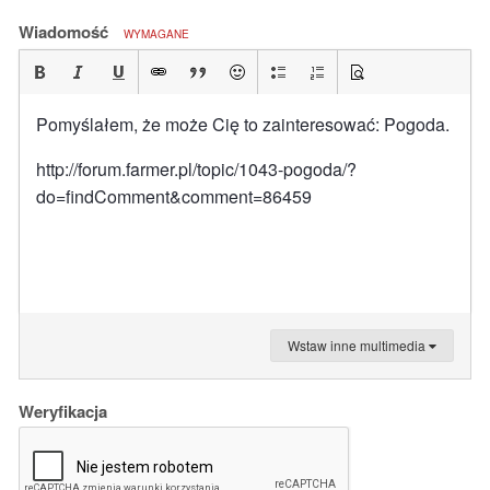
Wiadomość
WYMAGANE
Pomyślałem, że może Cię to zainteresować: Pogoda.
http://forum.farmer.pl/topic/1043-pogoda/?
do=findComment&comment=86459
Wstaw inne multimedia
Weryfikacja