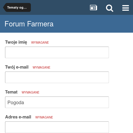
Tematy ogólne
Forum Farmera
Twoje imię
WYMAGANE
Twój e-mail
WYMAGANE
Temat
WYMAGANE
Adres e-mail
WYMAGANE